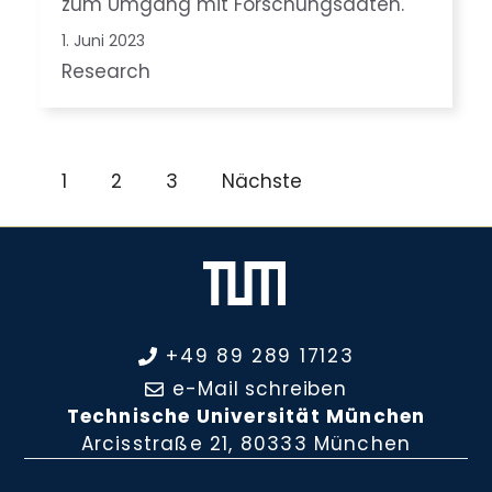
zum Umgang mit Forschungsdaten.
1. Juni 2023
Research
1
2
3
Nächste
+49 89 289 17123
e-Mail schreiben
Technische Universität München
Arcisstraße 21, 80333 München