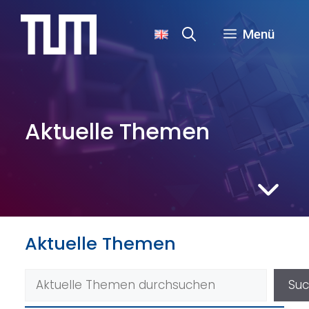
Zum
Inhalt
Menü
springen
Aktuelle Themen
Aktuelle Themen
Suchen
Su